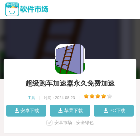
超级跑车加速器永久免费加速
工具
|
时间：2024-08-23
|
安卓下载
苹果下载
PC下载
安卓市场，安全绿色