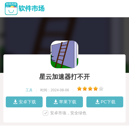
星云加速器打不开
工具
|
时间：2024-08-06
|
安卓下载
苹果下载
PC下载
安卓市场，安全绿色