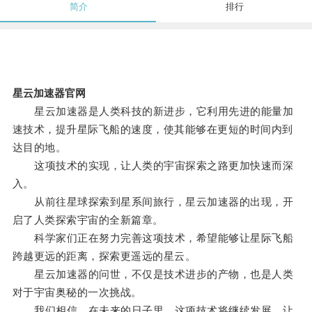
简介
排行
星云加速器官网
星云加速器是人类科技的新进步，它利用先进的能量加
速技术，提升星际飞船的速度，使其能够在更短的时间内到
达目的地。
这项技术的实现，让人类的宇宙探索之路更加快速而深
入。
从前往星球探索到星系间旅行，星云加速器的出现，开
启了人类探索宇宙的全新篇章。
科学家们正在努力完善这项技术，希望能够让星际飞船
跨越更远的距离，探索更遥远的星云。
星云加速器的问世，不仅是技术进步的产物，也是人类
对于宇宙奥秘的一次挑战。
我们相信，在未来的日子里，这项技术将继续发展，让