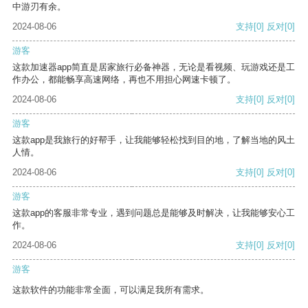
中游刃有余。
2024-08-06
支持
[0]
反对
[0]
游客
这款加速器app简直是居家旅行必备神器，无论是看视频、玩游戏还是工
作办公，都能畅享高速网络，再也不用担心网速卡顿了。
2024-08-06
支持
[0]
反对
[0]
游客
这款app是我旅行的好帮手，让我能够轻松找到目的地，了解当地的风土
人情。
2024-08-06
支持
[0]
反对
[0]
游客
这款app的客服非常专业，遇到问题总是能够及时解决，让我能够安心工
作。
2024-08-06
支持
[0]
反对
[0]
游客
这款软件的功能非常全面，可以满足我所有需求。