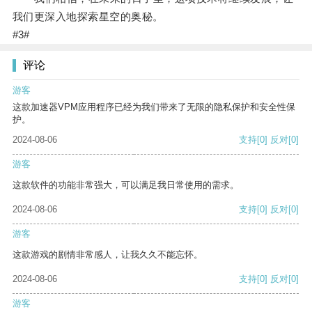
我们更深入地探索星空的奥秘。
#3#
评论
游客
这款加速器VPM应用程序已经为我们带来了无限的隐私保护和安全性保
护。
2024-08-06
支持
[0]
反对
[0]
游客
这款软件的功能非常强大，可以满足我日常使用的需求。
2024-08-06
支持
[0]
反对
[0]
游客
这款游戏的剧情非常感人，让我久久不能忘怀。
2024-08-06
支持
[0]
反对
[0]
游客