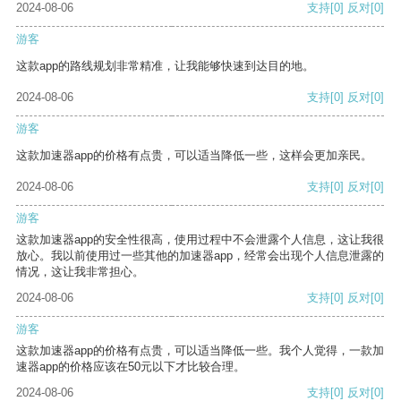
2024-08-06
支持
[0]
反对
[0]
游客
这款app的路线规划非常精准，让我能够快速到达目的地。
2024-08-06
支持
[0]
反对
[0]
游客
这款加速器app的价格有点贵，可以适当降低一些，这样会更加亲民。
2024-08-06
支持
[0]
反对
[0]
游客
这款加速器app的安全性很高，使用过程中不会泄露个人信息，这让我很
放心。我以前使用过一些其他的加速器app，经常会出现个人信息泄露的
情况，这让我非常担心。
2024-08-06
支持
[0]
反对
[0]
游客
这款加速器app的价格有点贵，可以适当降低一些。我个人觉得，一款加
速器app的价格应该在50元以下才比较合理。
2024-08-06
支持
[0]
反对
[0]