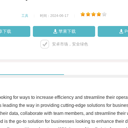
工具
|
时间：2024-06-17
|
卓下载
苹果下载
安卓市场，安全绿色
oking for ways to increase efficiency and streamline their operati
leading the way in providing cutting-edge solutions for busines
heir data, collaborate with team members, and streamline their wo
is the go-to solution for businesses looking to enhance their d