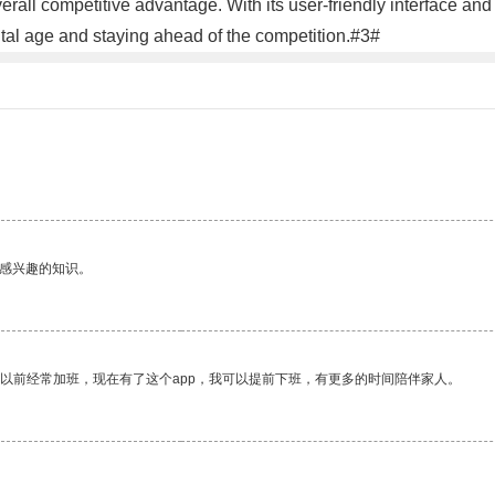
rall competitive advantage. With its user-friendly interface and
ital age and staying ahead of the competition.#3#
己感兴趣的知识。
我以前经常加班，现在有了这个app，我可以提前下班，有更多的时间陪伴家人。
。