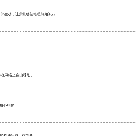
非常生动，让我能够轻松理解知识点。
你在网络上自由移动。
够放心购物。
更轻松地完成工作任务。