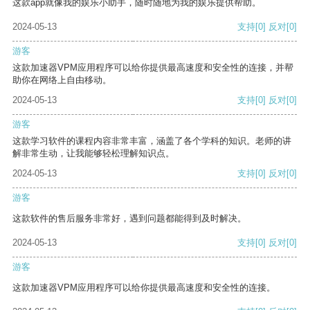
这款app就像我的娱乐小助手，随时随地为我的娱乐提供帮助。
2024-05-13
支持
[0]
反对
[0]
游客
这款加速器VPM应用程序可以给你提供最高速度和安全性的连接，并帮
助你在网络上自由移动。
2024-05-13
支持
[0]
反对
[0]
游客
这款学习软件的课程内容非常丰富，涵盖了各个学科的知识。老师的讲
解非常生动，让我能够轻松理解知识点。
2024-05-13
支持
[0]
反对
[0]
游客
这款软件的售后服务非常好，遇到问题都能得到及时解决。
2024-05-13
支持
[0]
反对
[0]
游客
这款加速器VPM应用程序可以给你提供最高速度和安全性的连接。