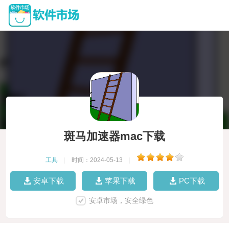
斑马加速器mac下载
工具
|
时间：2024-05-13
|
安卓下载
苹果下载
PC下载
安卓市场，安全绿色