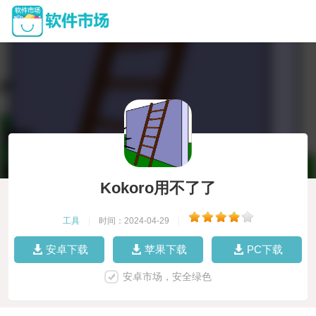
Kokoro用不了了
工具
|
时间：2024-04-29
|
安卓下载
苹果下载
PC下载
安卓市场，安全绿色