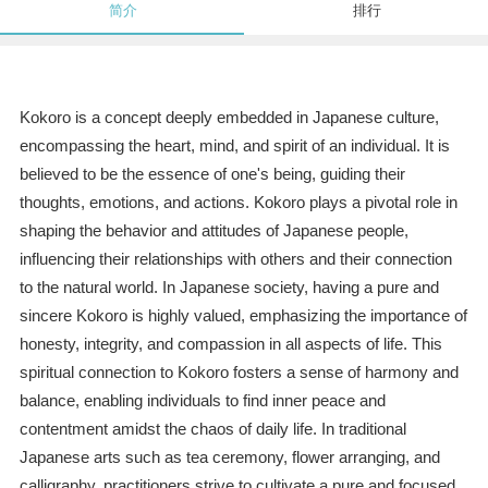
简介
排行
Kokoro is a concept deeply embedded in Japanese culture,
encompassing the heart, mind, and spirit of an individual. It is
believed to be the essence of one's being, guiding their
thoughts, emotions, and actions. Kokoro plays a pivotal role in
shaping the behavior and attitudes of Japanese people,
influencing their relationships with others and their connection
to the natural world. In Japanese society, having a pure and
sincere Kokoro is highly valued, emphasizing the importance of
honesty, integrity, and compassion in all aspects of life. This
spiritual connection to Kokoro fosters a sense of harmony and
balance, enabling individuals to find inner peace and
contentment amidst the chaos of daily life. In traditional
Japanese arts such as tea ceremony, flower arranging, and
calligraphy, practitioners strive to cultivate a pure and focused