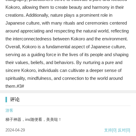
Kokoro, allowing them to create beauty and harmony in their
creations. Additionally, nature plays a prominent role in
Japanese culture, with many rituals and ceremonies centered
around appreciating and respecting the natural world, reflecting
the interconnectedness between Kokoro and the environment.
Overall, Kokoro is a fundamental aspect of Japanese culture,
serving as a guiding force in the lives of its people and shaping
their values, beliefs, and behaviors. By nurturing a pure and
sincere Kokoro, individuals can cultivate a deeper sense of
spirituality, mindfulness, and connection to the world around
them.#3#
评论
游客
梯子神器，ins随便看，美美哒！
2024-04-29
支持
[0]
反对
[0]