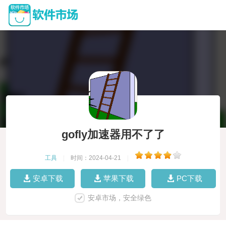
gofly加速器用不了了
工具
|
时间：2024-04-21
|
安卓下载
苹果下载
PC下载
安卓市场，安全绿色