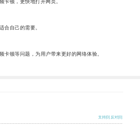
频卡顿，更快地打开网页。
适合自己的需要。
频卡顿等问题，为用户带来更好的网络体验。
支持
[0]
反对
[0]