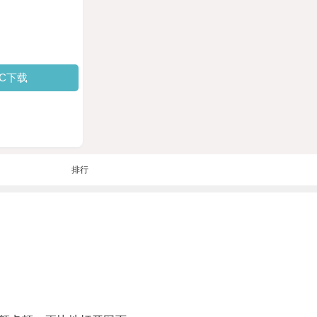
PC下载
排行