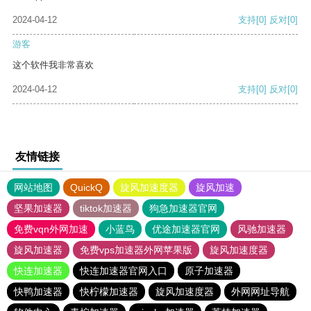
2024-04-12
支持
[0]
反对
[0]
游客
这个软件我非常喜欢
2024-04-12
支持
[0]
反对
[0]
友情链接
网站地图
QuickQ
旋风加速度器
旋风加速
坚果加速器
tiktok加速器
狗急加速器官网
免费vqn外网加速
小蓝鸟
优途加速器官网
风驰加速器
旋风加速器
免费vps加速器外网苹果版
旋风加速度器
快连加速器
快连加速器官网入口
原子加速器
快鸭加速器
快柠檬加速器
旋风加速度器
外网网址导航