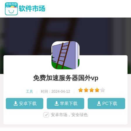
免费加速服务器国外vp
工具
|
时间：2024-04-12
|
安卓下载
苹果下载
PC下载
安卓市场，安全绿色