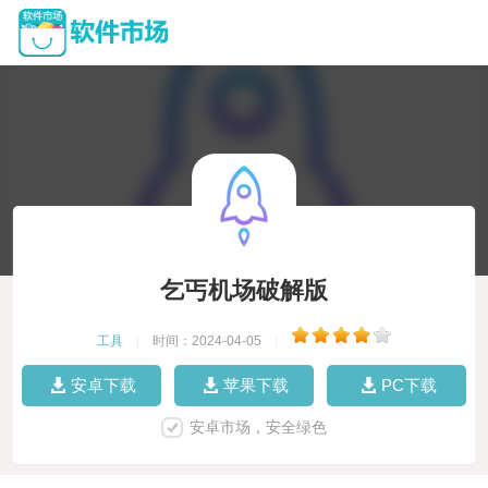
乞丐机场破解版
工具
|
时间：2024-04-05
|
安卓下载
苹果下载
PC下载
安卓市场，安全绿色