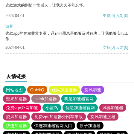
这款游戏的剧情非常感人，让我久久不能忘怀。
2024-04-01
支持
[0]
反对
[0]
游客
这款app的客服非常专业，遇到问题总是能够及时解决，让我能够安心工
作。
2024-04-01
支持
[0]
反对
[0]
友情链接
网站地图
QuickQ
旋风加速度器
旋风加速
坚果加速器
tiktok加速器
狗急加速器官网
免费vqn外网加速
小蓝鸟
优途加速器官网
风驰加速器
旋风加速器
免费vps加速器外网苹果版
旋风加速度器
快连加速器
快连加速器官网入口
原子加速器