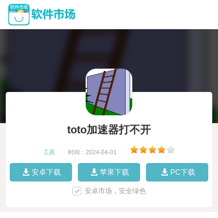
toto加速器打不开
工具
|
时间：2024-04-01
|
安卓下载
苹果下载
PC下载
安卓市场，安全绿色