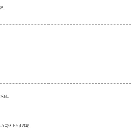
野。
有玩腻。
你在网络上自由移动。