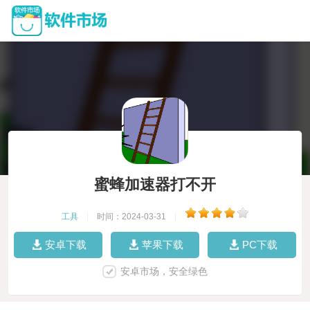
蜜蜂加速器打不开
工具
|
时间：2024-03-31
|
安卓下载
苹果下载
PC下载
安卓市场，安全绿色