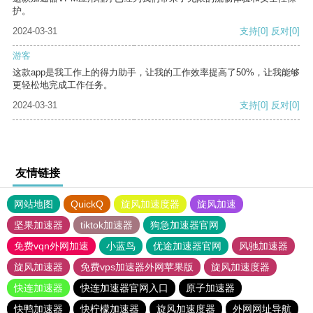
护。
2024-03-31
支持
[0]
反对
[0]
游客
这款app是我工作上的得力助手，让我的工作效率提高了50%，让我能够
更轻松地完成工作任务。
2024-03-31
支持
[0]
反对
[0]
友情链接
网站地图
QuickQ
旋风加速度器
旋风加速
坚果加速器
tiktok加速器
狗急加速器官网
免费vqn外网加速
小蓝鸟
优途加速器官网
风驰加速器
旋风加速器
免费vps加速器外网苹果版
旋风加速度器
快连加速器
快连加速器官网入口
原子加速器
快鸭加速器
快柠檬加速器
旋风加速度器
外网网址导航