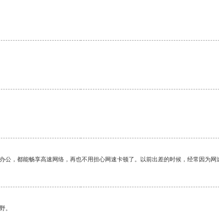
作办公，都能畅享高速网络，再也不用担心网速卡顿了。以前出差的时候，经常因为网
野。