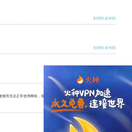
支持
[0]
反对
[0]
支持
[0]
反对
[0]
支持
[0]
反对
[0]
速慢而无法正常使用网络，现在有了这个app，我再也不用担心了。
支持
[0]
反对
[0]